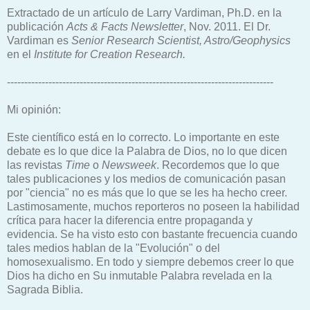
Extractado de un artículo de Larry Vardiman, Ph.D. en la
publicación
Acts & Facts Newsletter
, Nov. 2011. El Dr.
Vardiman es
Senior Research Scientist, Astro/Geophysics
en el
Institute for Creation Research.
-----------------------------------------------------------------------------
Mi opinión:
Este científico está en lo correcto. Lo importante en este
debate es lo que dice la Palabra de Dios, no lo que dicen
las revistas
Time
o
Newsweek
. Recordemos que lo que
tales publicaciones y los medios de comunicación pasan
por "ciencia" no es más que lo que se les ha hecho creer.
Lastimosamente, muchos reporteros no poseen la habilidad
crítica para hacer la diferencia entre propaganda y
evidencia. Se ha visto esto con bastante frecuencia cuando
tales medios hablan de la "Evolución" o del
homosexualismo. En todo y siempre debemos creer lo que
Dios ha dicho en Su inmutable Palabra revelada en la
Sagrada Biblia.