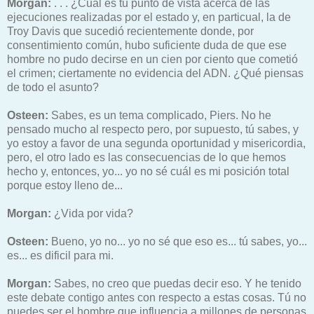
Morgan:
. . . ¿Cuál es tu punto de vista acerca de las
ejecuciones realizadas por el estado y, en particual, la de
Troy Davis que sucedió recientemente donde, por
consentimiento común, hubo suficiente duda de que ese
hombre no pudo decirse en un cien por ciento que cometió
el crimen; ciertamente no evidencia del ADN. ¿Qué piensas
de todo el asunto?
Osteen:
Sabes, es un tema complicado, Piers. No he
pensado mucho al respecto pero, por supuesto, tú sabes, y
yo estoy a favor de una segunda oportunidad y misericordia,
pero, el otro lado es las consecuencias de lo que hemos
hecho y, entonces, yo... yo no sé cuál es mi posición total
porque estoy lleno de...
Morgan:
¿Vida por vida?
Osteen:
Bueno, yo no... yo no sé que eso es... tú sabes, yo...
es... es dificil para mi.
Morgan:
Sabes, no creo que puedas decir eso. Y he tenido
este debate contigo antes con respecto a estas cosas. Tú no
puedes ser el hombre que influencia a millones de personas