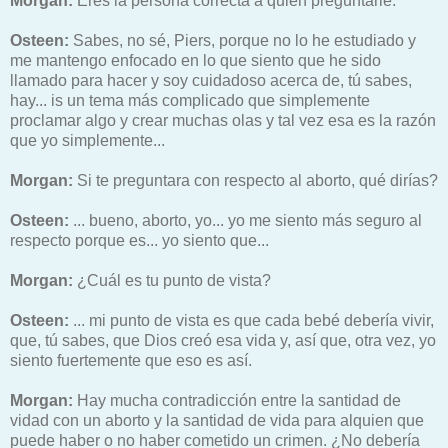
Morgan:
Eres la persona correcta a quien preguntarle.
Osteen:
Sabes, no sé, Piers, porque no lo he estudiado y
me mantengo enfocado en lo que siento que he sido
llamado para hacer y soy cuidadoso acerca de, tú sabes,
hay... is un tema más complicado que simplemente
proclamar algo y crear muchas olas y tal vez esa es la razón
que yo simplemente...
Morgan:
Si te preguntara con respecto al aborto, qué dirías?
Osteen:
... bueno, aborto, yo... yo me siento más seguro al
respecto porque es... yo siento que...
Morgan:
¿Cuál es tu punto de vista?
Osteen:
... mi punto de vista es que cada bebé debería vivir,
que, tú sabes, que Dios creó esa vida y, así que, otra vez, yo
siento fuertemente que eso es así.
Morgan:
Hay mucha contradicción entre la santidad de
vidad con un aborto y la santidad de vida para alquien que
puede haber o no haber cometido un crimen. ¿No debería