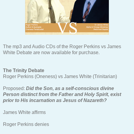
The mp3 and Audio CDs of the Roger Perkins vs James
White Debate are now available for purchase.
The Trinity Debate
Roger Perkins (Oneness) vs James White (Trinitarian)
Proposed:
Did the Son, as a self-conscious divine
Person distinct from the Father and Holy Spirit, exist
prior to His incarnation as Jesus of Nazareth?
James White affirms
Roger Perkins denies