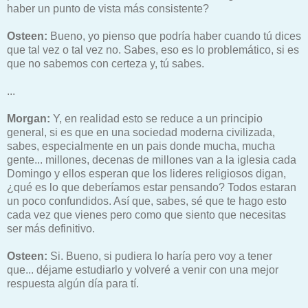
haber un punto de vista más consistente?
Osteen:
Bueno, yo pienso que podría haber cuando tú dices
que tal vez o tal vez no. Sabes, eso es lo problemático, si es
que no sabemos con certeza y, tú sabes.
...
Morgan:
Y, en realidad esto se reduce a un principio
general, si es que en una sociedad moderna civilizada,
sabes, especialmente en un pais donde mucha, mucha
gente... millones, decenas de millones van a la iglesia cada
Domingo y ellos esperan que los lideres religiosos digan,
¿qué es lo que deberíamos estar pensando? Todos estaran
un poco confundidos. Así que, sabes, sé que te hago esto
cada vez que vienes pero como que siento que necesitas
ser más definitivo.
Osteen:
Si. Bueno, si pudiera lo haría pero voy a tener
que... déjame estudiarlo y volveré a venir con una mejor
respuesta algún día para tí.