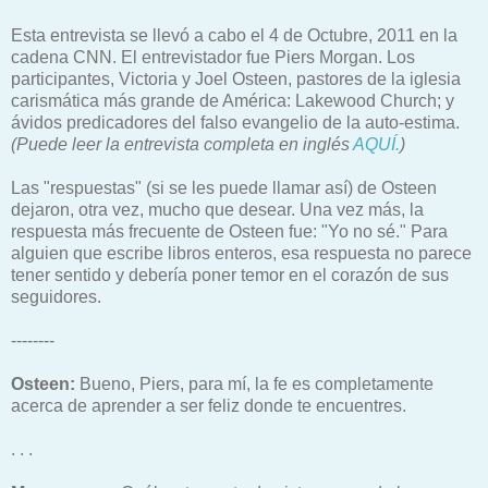
Esta entrevista se llevó a cabo el 4 de Octubre, 2011 en la
cadena CNN. El entrevistador fue Piers Morgan. Los
participantes, Victoria y Joel Osteen, pastores de la iglesia
carismática más grande de América: Lakewood Church; y
ávidos predicadores del falso evangelio de la auto-estima.
(Puede leer la entrevista completa en inglés
AQUÍ.
)
Las "respuestas" (si se les puede llamar así) de Osteen
dejaron, otra vez, mucho que desear. Una vez más, la
respuesta más frecuente de Osteen fue: "Yo no sé." Para
alguien que escribe libros enteros, esa respuesta no parece
tener sentido y debería poner temor en el corazón de sus
seguidores.
--------
Osteen:
Bueno, Piers, para mí, la fe es completamente
acerca de aprender a ser feliz donde te encuentres.
. . .