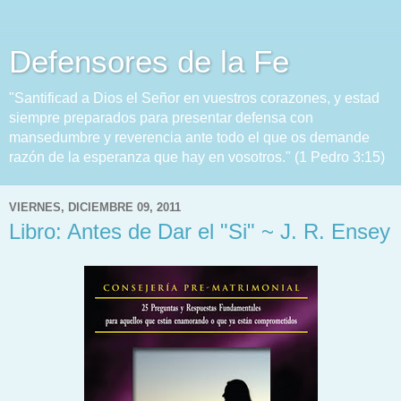
Defensores de la Fe
"Santificad a Dios el Señor en vuestros corazones, y estad
siempre preparados para presentar defensa con
mansedumbre y reverencia ante todo el que os demande
razón de la esperanza que hay en vosotros." (1 Pedro 3:15)
VIERNES, DICIEMBRE 09, 2011
Libro: Antes de Dar el "Si" ~ J. R. Ensey