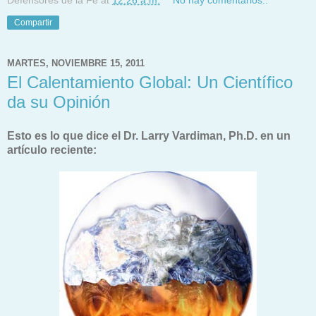
Defensores de la Fe
at
12:26 a.m.
No hay comentarios.:
Compartir
MARTES, NOVIEMBRE 15, 2011
El Calentamiento Global: Un Científico
da su Opinión
Esto es lo que dice el Dr. Larry Vardiman, Ph.D. en un
artículo reciente: