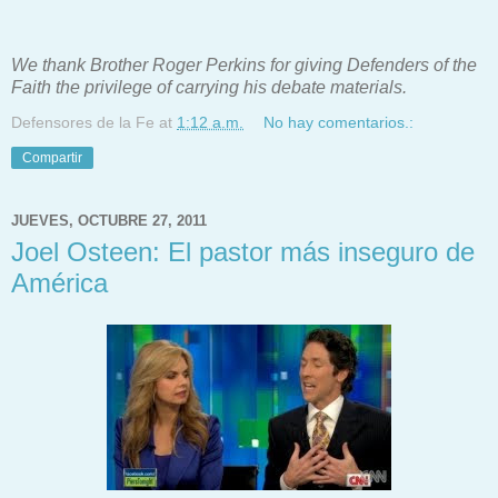
We thank Brother Roger Perkins for giving Defenders of the
Faith the privilege of carrying his debate materials.
Defensores de la Fe
at
1:12 a.m.
No hay comentarios.:
Compartir
JUEVES, OCTUBRE 27, 2011
Joel Osteen: El pastor más inseguro de
América