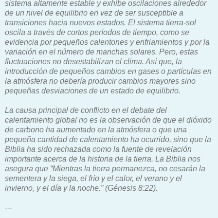
sistema altamente estable y exhibe oscilaciones alrededor
de un nivel de equilibrio en vez de ser susceptible a
transiciones hacia nuevos estados. El sistema tierra-sol
oscila a través de cortos períodos de tiempo, como se
evidencia por pequeños calentones y enfriamientos y por la
variación en el número de manchas solares. Pero, estas
fluctuaciones no desestabilizan el clima. Así que, la
introducción de pequeños cambios en gases o partículas en
la atmósfera no debería producir cambios mayores sino
pequeñas desviaciones de un estado de equilibrio.
La causa principal de conflicto en el debate del
calentamiento global no es la observación de que el dióxido
de carbono ha aumentado en la atmósfera o que una
pequeña cantidad de calentamiento ha ocurrido, sino que la
Biblia ha sido rechazada como la fuente de revelación
importante acerca de la historia de la tierra. La Biblia nos
asegura que “Mientras la tierra permanezca, no cesarán la
sementera y la siega, el frío y el calor, el verano y el
invierno, y el día y la noche.” (Génesis 8:22).
---