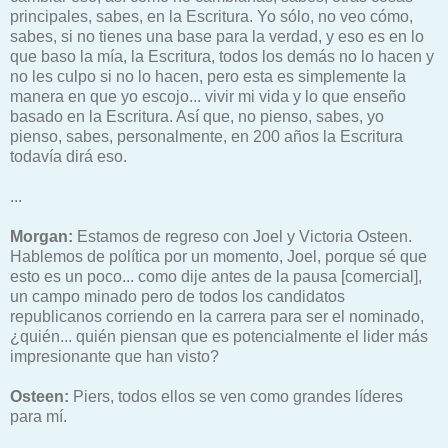
principales, sabes, en la Escritura. Yo sólo, no veo cómo,
sabes, si no tienes una base para la verdad, y eso es en lo
que baso la mía, la Escritura, todos los demás no lo hacen y
no les culpo si no lo hacen, pero esta es simplemente la
manera en que yo escojo... vivir mi vida y lo que enseño
basado en la Escritura. Así que, no pienso, sabes, yo
pienso, sabes, personalmente, en 200 años la Escritura
todavía dirá eso.
...
Morgan:
Estamos de regreso con Joel y Victoria Osteen.
Hablemos de política por un momento, Joel, porque sé que
esto es un poco... como dije antes de la pausa [comercial],
un campo minado pero de todos los candidatos
republicanos corriendo en la carrera para ser el nominado,
¿quién... quién piensan que es potencialmente el lider más
impresionante que han visto?
Osteen:
Piers, todos ellos se ven como grandes líderes
para mí.