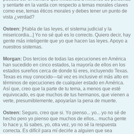
y sentarte en la varda con respecto a temas morales claves
como ese, temas éticos morales y debes tener un punto de
vista ¿verdad?
Osteen:
[Habla de las leyes, el sistema judicial y la
misericordia...] Yo no sé qué es lo correcto. Quiero decir, hay
gente más inteligente que yo que hacen las leyes. Apoyo a
nuestros sistemas.
Morgan:
Dos tercios de todas las ejecuciones en América
han sucedido en cinco estados, la mayoría de ellos en los
estados sureños cerca de donde tú eres, incluyendo Texas.
Texas es muy conocido—tal vez es inclusive el más alto en
términos de ejecuciones de cualquier estado en América.
Así que, creo que la parte de tu tema, a menos que esté
equivocado, es que muchos de tus hermanos, que vienen a
verte, presumiblemente, apoyarían la pena de muerte.
Osteen:
Seguro, creo que si. Yo pienso... yo... yo no sé de
hecho pero yo pienso que muchos de ellos... mucha gente
lo hace y, tú sabes, yo, otra vez, yo no sé la respuesta
correcta. Es difícil para mí decirle a alguien que sea