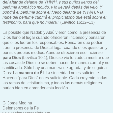
del altar
de delante de YHWH, y sus puños llenos del
perfume aromático molido, y lo llevará detrás del velo. Y
pondrá el perfume sobre el fuego delante de YHWH, y la
nube del perfume cubrirá el propiciatorio que está sobre el
testimonio, para que no muera."
(Levítico 16:12–13).
Es posible que Nadab y Abiú vieron cómo la presencia de
Dios llenó el lugar cuando ofrecieron incienso y pensaron
que ellos fueron los responsables. Pensaron que podían
traer la presencia de Dios al lugar cuando ellos quisieran y
por sus propios medios. Aunque ofrecieron ese incienso
para Dios
(Levítico 10:1), Dios se vio forzado a mostrar que
las cosas de Dios no se deben hacer de manera carnal y no
santificada. Sólo hay una manera de agradar y de seguir a
Dios:
La manera de Él
. La sinceridad no es suficiente.
Hacerlo "para Dios" no es suficiente. Cada creyente, todas
las ramas del cristianismo, y todas las demás religiones
harían bien en aprender esta lección.
G. Jorge Medina
Defensores de la Fe