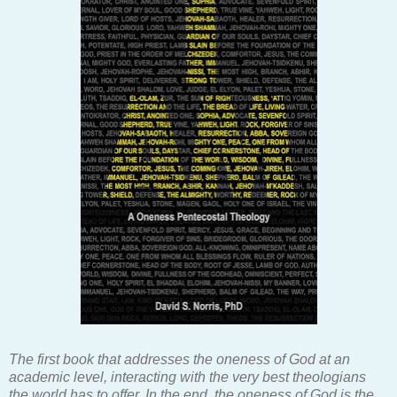
The first book that addresses the oneness of God at an
academic level, interacting with the very best theologians
the world has to offer. In the end, the oneness of God is the